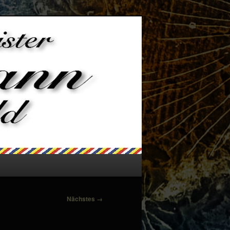
Nächstes →