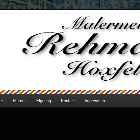
 Rehmann Hoxfeld
ce
Historie
Eignung
Kontakt
Impressum