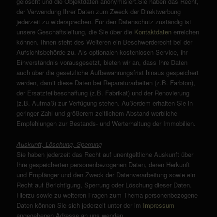
gelöscht und die Objektdaten anonymisiert.Sie haben das Recht,
der Verwendung Ihrer Daten zum Zweck der Direktwerbung
jederzeit zu widersprechen. Für den Datenschutz zuständig ist
unsere Geschäftsleitung, die Sie über die
Kontaktdaten
erreichen
können. Ihnen steht des Weiteren ein Beschwerderecht bei der
Aufsichtsbehörde zu. Als optionalen kostenlosen Service, ihr
Einverständnis vorausgesetzt, bieten wir an, dass Ihre Daten
auch über die gesetzliche Aufbewahrungsfrist hinaus gespeichert
werden, damit diese Daten bei Reparaturarbeiten (z.B. Farbton),
der Ersatzteilbeschaffung (z.B. Fabrikat) und der Renovierung
(z.B. Aufmaß) zur Verfügung stehen. Außerdem erhalten Sie in
geringer Zahl und größerem zeitlichem Abstand werbliche
Empfehlungen zur Bestands- und Werterhaltung der Immobilien.
Auskunft, Löschung, Sperrung
Sie haben jederzeit das Recht auf unentgeltliche Auskunft über
Ihre gespeicherten personenbezogenen Daten, deren Herkunft
und Empfänger und den Zweck der Datenverarbeitung sowie ein
Recht auf Berichtigung, Sperrung oder Löschung dieser Daten.
Hierzu sowie zu weiteren Fragen zum Thema personenbezogene
Daten können Sie sich jederzeit unter der im
Impressum
angegebenen Adresse an uns wenden.