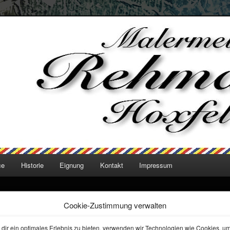
 Rehmann Hoxfeld
ce
Historie
Eignung
Kontakt
Impressum
Cookie-Zustimmung verwalten
dir ein optimales Erlebnis zu bieten, verwenden wir Technologien wie Cookies, u